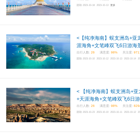
团期:
2023-10-18 2023-10-13
更多
<【纯净海南】蜈支洲岛+亚
涯海角+文笔峰双飞6日游海
出行人数:
26
满意度:
98%
关注度:
971
团期:
2023-10-10 2023-10-12 2023-10-13 2023-10-14 2
< 【纯净海南】蜈支洲岛+
+天涯海角+文笔峰双飞6日游
出行人数:
26
满意度:
98%
关注度:
829
团期:
2023-10-23 2023-10-10 2023-10-11 2023-10-12 2