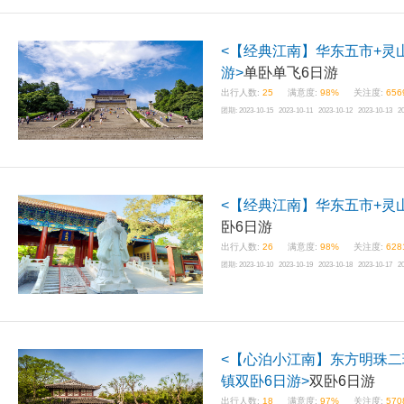
<【经典江南】华东五市+灵
游>
单卧单飞6日游
出行人数:
25
满意度:
98%
关注度:
656
团期:
2023-10-15 2023-10-11 2023-10-12 2023-10-13 2
<【经典江南】华东五市+灵山
卧6日游
出行人数:
26
满意度:
98%
关注度:
628
团期:
2023-10-10 2023-10-19 2023-10-18 2023-10-17 2
<【心泊小江南】东方明珠二
镇双卧6日游>
双卧6日游
出行人数:
18
满意度:
97%
关注度:
570