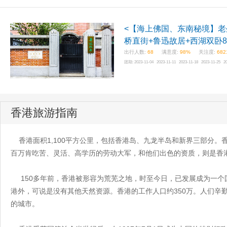
<【海上佛国、东南秘境】老
桥直街+鲁迅故居+西湖双卧8
出行人数:
68
满意度:
98%
关注度:
682
团期:
2023-11-04 2023-11-11 2023-11-18 2023-11-25 2
香港旅游指南
香港面积1,100平方公里，包括香港岛、九龙半岛和新界三部分。
百万肯吃苦、灵活、高学历的劳动大军，和他们出色的资质，则是香港
150多年前，香港被形容为荒芜之地，时至今日，已发展成为一个
港外，可说是没有其他天然资源。香港的工作人口约350万。人们辛
的城市。