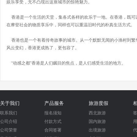
娱乐享受，无不凸现出这座城市的惊艳魅力。
香港是一个生活的天堂，集各式各样的欢乐于一地。在香港，既可
在摩登社会的物质享乐中，同样也可以重温旧时代的朴真生活方式。
香港也是一个有着传奇故事的城市。从一个默默无闻的小渔村到繁华
风云变幻，香港更成熟了，更包容了。
“动感之都”香港是人们瞩目的焦点，是人们感受生活的地方。
关于我们
产品服务
旅游度假
联系我们
报名须知
西北旅游
公司介绍
付款方式
国内旅游
公司荣誉
合同签署
出境旅游