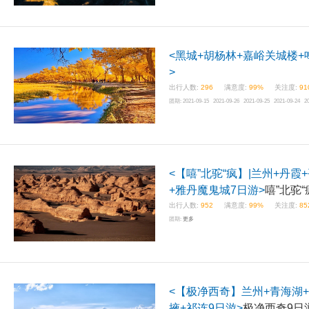
<黑城+胡杨林+嘉峪关城楼+
>
出行人数:
296
满意度:
99%
关注度:
91
团期:
2021-09-15 2021-09-26 2021-09-25 2021-09-24 2
<【嘻”北驼“疯】|兰州+丹
+雅丹魔鬼城7日游>
嘻”北驼“
出行人数:
952
满意度:
99%
关注度:
85
团期:
更多
<【极净西奇】兰州+青海湖+
掖+祁连9日游>
极净西奇9日