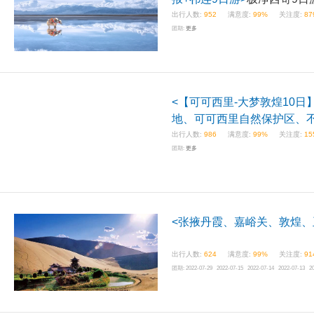
出行人数:
952
满意度:
99%
关注度:
87
团期:
更多
<【可可西里-大梦敦煌10
地、可可西里自然保护区、不
出行人数:
986
满意度:
99%
关注度:
15
团期:
更多
<张掖丹霞、嘉峪关、敦煌、
出行人数:
624
满意度:
99%
关注度:
91
团期:
2022-07-29 2022-07-15 2022-07-14 2022-07-13 2