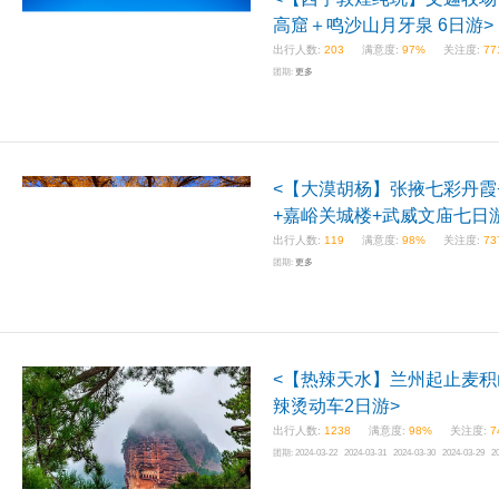
高窟＋鸣沙山月牙泉 6日游>
出行人数:
203
满意度:
97%
关注度:
77
团期:
更多
<【大漠胡杨】张掖七彩丹霞
+嘉峪关城楼+武威文庙七日
出行人数:
119
满意度:
98%
关注度:
73
团期:
更多
<【热辣天水】兰州起止麦积
辣烫动车2日游>
出行人数:
1238
满意度:
98%
关注度:
7
团期:
2024-03-22 2024-03-31 2024-03-30 2024-03-29 2