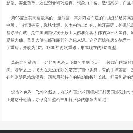
影塑、善业塑等。这些塑像精巧逼真、想象力丰富、造诣高深，而且
第96窟是莫高窟最高的一座洞窟，其外附岩而建的“九层楼”是莫高
中段，与崖顶等高，巍峨壮观。其木构为土红色，檐牙高啄，外观轮廓
塑彩绘而成，是中国国内仅次于乐山大佛和荣县大佛的第三大坐佛。
观赏大佛，又是大佛头部和腰部的光线来源。这座窟檐在唐文德元年（
了重建，并改为4层。1935年再次重修，形成现在的9层造型。
莫高窟的壁画上，处处可见漫天飞舞的美丽飞天——敦煌市的城雕
舞。墙壁之上，飞天在无边无际的茫茫宇宙中飘舞，有的手捧莲蕾，
有的则随风悠悠漫卷。画家用那特有的蜿蜒曲折的长线、舒展和谐的
炽热的色彩，飞动的线条，在这些西北的画师对理想天国热烈和动
正是这种激情，才孕育出壁画中那样张扬的想象力量吧！