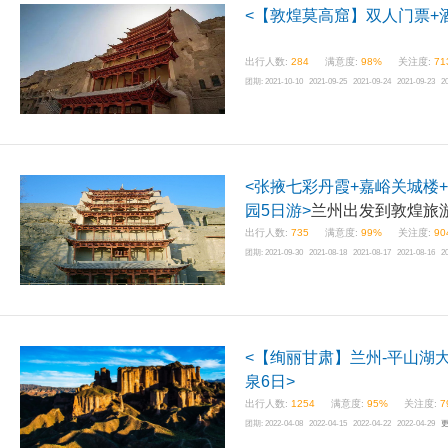
<【敦煌莫高窟】双人门票+
出行人数:
284
满意度:
98%
关注度:
71
团期:
2021-10-10 2021-09-25 2021-09-24 2021-09-23 2
<张掖七彩丹霞+嘉峪关城楼
园5日游>
兰州出发到敦煌旅
出行人数:
735
满意度:
99%
关注度:
90
团期:
2021-09-30 2021-08-18 2021-08-17 2021-08-16 2
<【绚丽甘肃】兰州-平山湖大
泉6日>
出行人数:
1254
满意度:
95%
关注度:
7
团期:
2022-04-08 2022-04-15 2022-04-22 2022-04-29