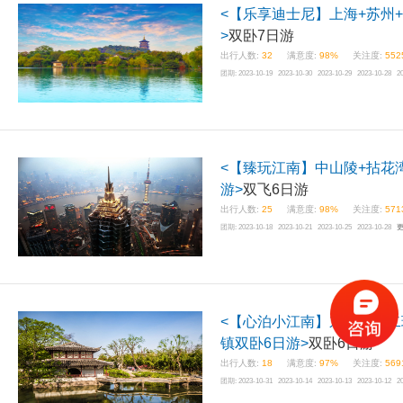
<【乐享迪士尼】上海+苏州
>
双卧7日游
出行人数:
32
满意度:
98%
关注度:
552
团期:
2023-10-19 2023-10-30 2023-10-29 2023-10-28 2
<【臻玩江南】中山陵+拈花湾
游>
双飞6日游
出行人数:
25
满意度:
98%
关注度:
571
团期:
2023-10-18 2023-10-21 2023-10-25 2023-10-28
<【心泊小江南】东方明珠二
镇双卧6日游>
双卧6日游
出行人数:
18
满意度:
97%
关注度:
569
团期:
2023-10-31 2023-10-14 2023-10-13 2023-10-12 2