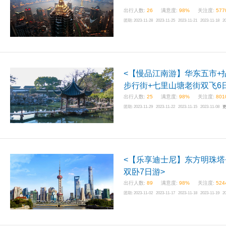
出行人数:
26
满意度:
98%
关注度:
577
团期:
2023-11-28 2023-11-25 2023-11-21 2023-11-18 2
<【慢品江南游】华东五市+
步行街+七里山塘老街双飞6
出行人数:
25
满意度:
98%
关注度:
801
团期:
2023-11-29 2023-11-22 2023-11-15 2023-11-08
<【乐享迪士尼】东方明珠塔
双卧7日游>
出行人数:
89
满意度:
98%
关注度:
524
团期:
2023-11-02 2023-11-17 2023-11-18 2023-11-19 2