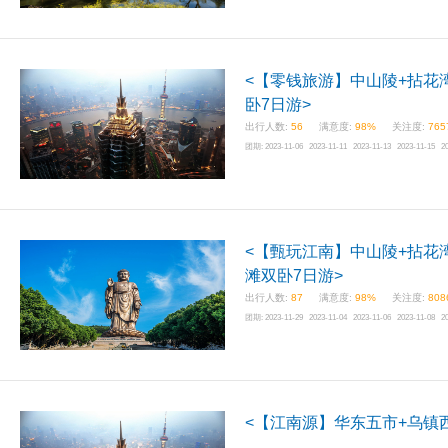
<【零钱旅游】中山陵+拈花
卧7日游>
出行人数:
56
满意度:
98%
关注度:
765
团期:
2023-11-06 2023-11-11 2023-11-13 2023-11-15 2
<【甄玩江南】中山陵+拈花湾
滩双卧7日游>
出行人数:
87
满意度:
98%
关注度:
808
团期:
2023-11-29 2023-11-04 2023-11-06 2023-11-08 2
<【江南源】华东五市+乌镇