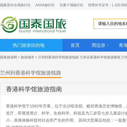
国家首许出境旅行社
AAAA旅行社
甘肃十强旅行社
经营许可证号：L-GS-000
热门旅游目的地
首页
周边游
青
国泰旅游网
>
旅游城市
> 兰州到香港科学馆旅游线路 兰州去香港科学馆旅游路线 兰
兰州到香港科学馆旅游线路
香港科学馆旅游指南
香港科学馆于1992年开幕，位于尖沙咀东部。毗邻香港历史博物馆，
览厅，即展览简介、科学、生命科学、科技及为三岁至七岁儿童设计
小，亲身体验科技对社会所产生的作用。 其间大型展品包括：一架悬